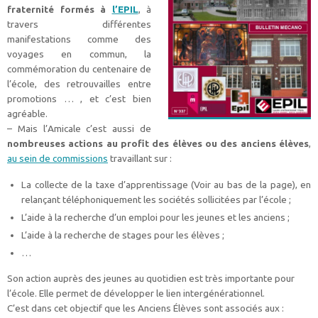
fraternité formés à
l’EPIL
, à
travers différentes
manifestations comme des
voyages en commun, la
commémoration du centenaire de
l’école, des retrouvailles entre
promotions … , et c’est bien
agréable.
– Mais l’Amicale c’est aussi de
nombreuses actions au profit des élèves ou des anciens élèves
,
au sein de commissions
travaillant sur :
La collecte de la taxe d’apprentissage (Voir au bas de la page), en
relançant téléphoniquement les sociétés sollicitées par l’école ;
L’aide à la recherche d’un emploi pour les jeunes et les anciens ;
L’aide à la recherche de stages pour les élèves ;
…
Son action auprès des jeunes au quotidien est très importante pour
l’école. Elle permet de développer le lien intergénérationnel.
C’est dans cet objectif que les Anciens Élèves sont associés aux :