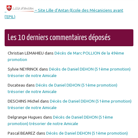
– Site Lille d’Antan (Ecole des Mécaniciens avant
l’EPIL)
Les 10 derniers commentaires déposés
Christian LEMAHIEU
dans
Décès de Marc POLLION de la 49ème
promotion
Sylvie NEYRINCK
dans
Décès de Daniel DEHON (51ème promotion)
trésorier de notre Amicale
Ducateau
dans
Décès de Daniel DEHON (51ème promotion)
trésorier de notre Amicale
DESCHINS Michel
dans
Décès de Daniel DEHON (51ème promotion)
trésorier de notre Amicale
Delgrange Hugues
dans
Décès de Daniel DEHON (51ème
promotion) trésorier de notre Amicale
Pascal BEAREZ
dans
Décès de Daniel DEHON (51ème promotion)