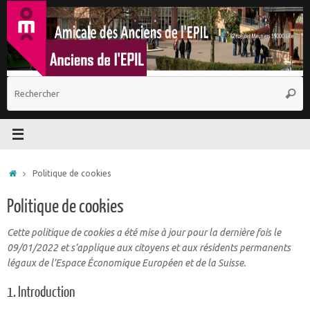
Passer
au
contenu
R
Reche
p
:
Accueil
Politique de cookies
Politique de cookies
Cette politique de cookies a été mise à jour pour la dernière fois le
09/01/2022 et s’applique aux citoyens et aux résidents permanents
légaux de l’Espace Économique Européen et de la Suisse.
1. Introduction