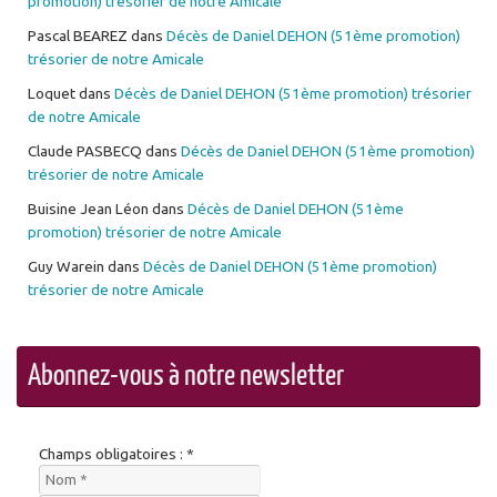
promotion) trésorier de notre Amicale
Pascal BEAREZ
dans
Décès de Daniel DEHON (51ème promotion)
trésorier de notre Amicale
Loquet
dans
Décès de Daniel DEHON (51ème promotion) trésorier
de notre Amicale
Claude PASBECQ
dans
Décès de Daniel DEHON (51ème promotion)
trésorier de notre Amicale
Buisine Jean Léon
dans
Décès de Daniel DEHON (51ème
promotion) trésorier de notre Amicale
Guy Warein
dans
Décès de Daniel DEHON (51ème promotion)
trésorier de notre Amicale
Abonnez-vous à notre newsletter
Champs obligatoires : *