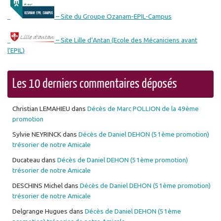
– Site du Groupe Ozanam-EPIL-Campus
– Site Lille d’Antan (Ecole des Mécaniciens avant
l’EPIL)
Les 10 derniers commentaires déposés
Christian LEMAHIEU
dans
Décès de Marc POLLION de la 49ème
promotion
Sylvie NEYRINCK
dans
Décès de Daniel DEHON (51ème promotion)
trésorier de notre Amicale
Ducateau
dans
Décès de Daniel DEHON (51ème promotion)
trésorier de notre Amicale
DESCHINS Michel
dans
Décès de Daniel DEHON (51ème promotion)
trésorier de notre Amicale
Delgrange Hugues
dans
Décès de Daniel DEHON (51ème