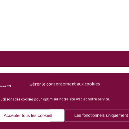
isants de l’Amicale
Gérer le consentement aux cookies
utilisons des cookies pour optimiser notre site web et notre service.
-Campus
écaniciens avant l’EPIL)
Accepter tous les cookies
Les fonctionnels uniquement