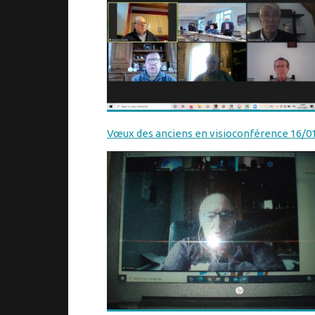
Vœux des anciens en visioconférence 16/0