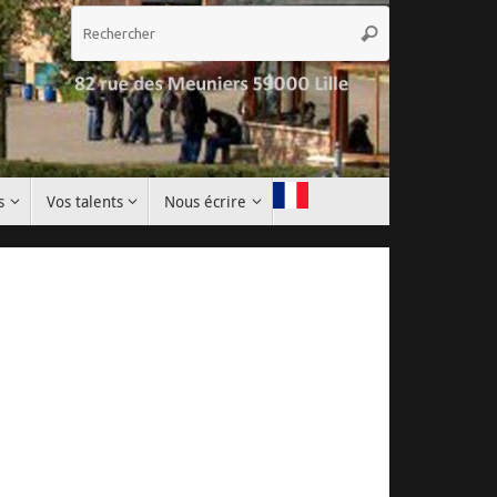
Recherche
Rechercher
pour
:
s
Vos talents
Nous écrire