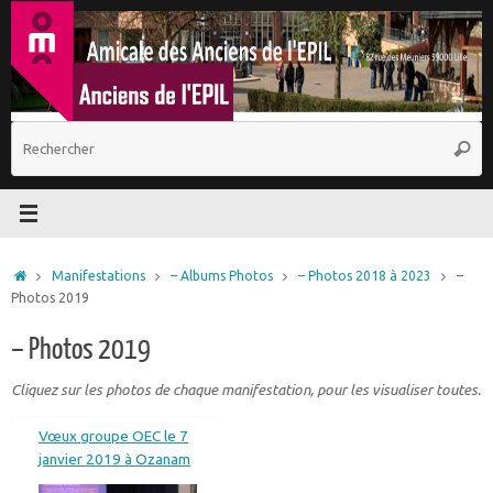
Passer
au
contenu
R
Reche
p
:
Accueil
Manifestations
– Albums Photos
– Photos 2018 à 2023
–
Photos 2019
– Photos 2019
Cliquez sur les photos de chaque manifestation, pour les visualiser toutes.
Vœux groupe OEC le 7
janvier 2019 à Ozanam