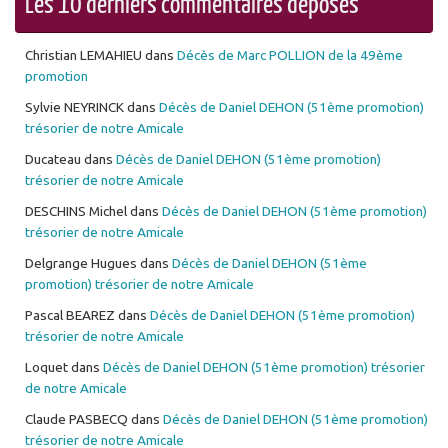
Les 10 derniers commentaires déposés
Christian LEMAHIEU
dans
Décès de Marc POLLION de la 49ème
promotion
Sylvie NEYRINCK
dans
Décès de Daniel DEHON (51ème promotion)
trésorier de notre Amicale
Ducateau
dans
Décès de Daniel DEHON (51ème promotion)
trésorier de notre Amicale
DESCHINS Michel
dans
Décès de Daniel DEHON (51ème promotion)
trésorier de notre Amicale
Delgrange Hugues
dans
Décès de Daniel DEHON (51ème
promotion) trésorier de notre Amicale
Pascal BEAREZ
dans
Décès de Daniel DEHON (51ème promotion)
trésorier de notre Amicale
Loquet
dans
Décès de Daniel DEHON (51ème promotion) trésorier
de notre Amicale
Claude PASBECQ
dans
Décès de Daniel DEHON (51ème promotion)
trésorier de notre Amicale