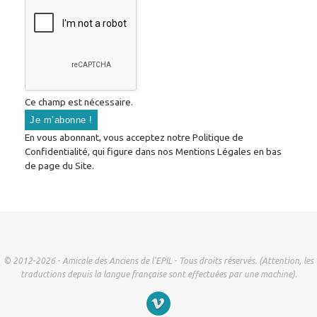
Ce champ est nécessaire.
En vous abonnant, vous acceptez notre Politique de
Confidentialité, qui figure dans nos Mentions Légales en bas
de page du Site.
© 2012-2026 - Amicale des Anciens de l'EPIL - Tous droits réservés. (Attention, les
traductions depuis la langue française sont effectuées par une machine).