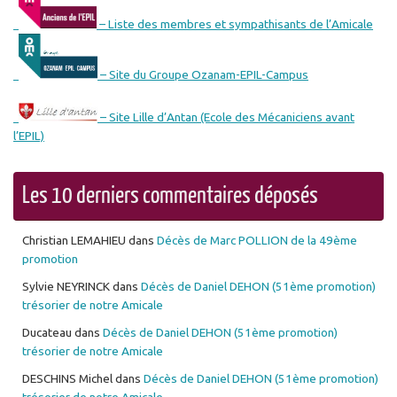
– Liste des membres et sympathisants de l’Amicale
– Site du Groupe Ozanam-EPIL-Campus
– Site Lille d’Antan (Ecole des Mécaniciens avant
l’EPIL)
Les 10 derniers commentaires déposés
Christian LEMAHIEU
dans
Décès de Marc POLLION de la 49ème
promotion
Sylvie NEYRINCK
dans
Décès de Daniel DEHON (51ème promotion)
trésorier de notre Amicale
Ducateau
dans
Décès de Daniel DEHON (51ème promotion)
trésorier de notre Amicale
DESCHINS Michel
dans
Décès de Daniel DEHON (51ème promotion)