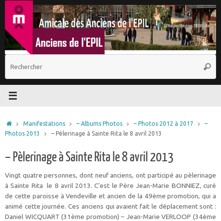
Passer
au
contenu
R
Reche
p
:
Accueil
Manifestations
– Albums Photos
– Photos 2012 à 2017
–
Photos 2013
– Pèlerinage à Sainte Rita le 8 avril 2013
– Pèlerinage à Sainte Rita le 8 avril 2013
Vingt quatre personnes, dont neuf anciens, ont participé au pèlerinage
à Sainte Rita le 8 avril 2013. C’est le Père Jean-Marie BONNIEZ, curé
de cette paroisse à Vendeville et ancien de la 49ème promotion, qui a
animé cette journée. Ces anciens qui avaient fait le déplacement sont :
Daniel WICQUART (31ème promotion) – Jean-Marie VERLOOP (34ème