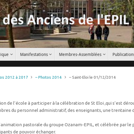
rique
Manifestations
Membres-Assemblées
Publication
tos 2012 à 2017
– Photos 2014
– Saint-Eloi le 01/12/2014
on de l’école à participer à la célébration de St Eloi ,qui s’est dér
mbres du personnel administratif, des enseignants, une trentaine d
’animation pastorale du groupe Ozanam-EPIL, et célébrée par le 
ipants de pouvoir échanger.