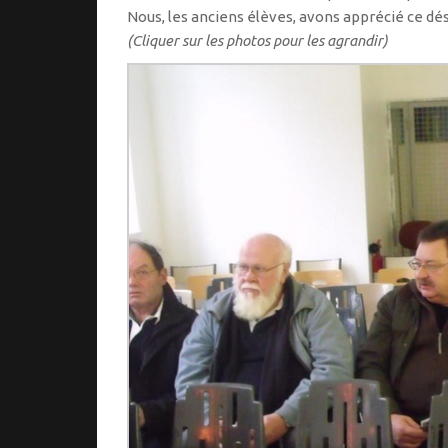
Nous, les anciens élèves, avons apprécié ce dés
(Cliquer sur les photos pour les agrandir)