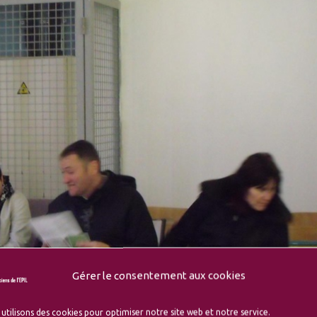
Gérer le consentement aux cookies
utilisons des cookies pour optimiser notre site web et notre service.