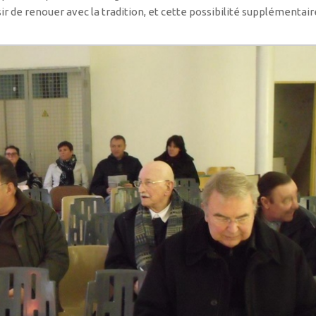
ir de renouer avec la tradition, et cette possibilité supplémentai