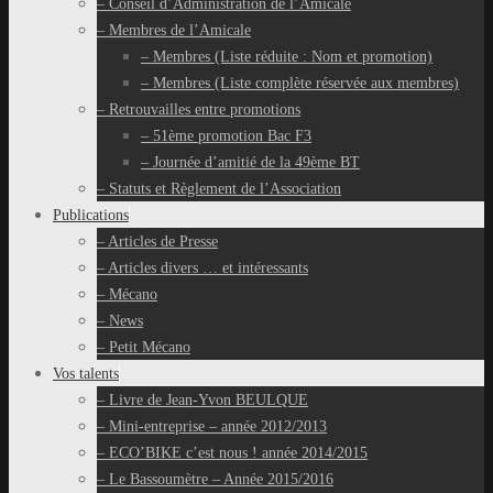
– Conseil d’Administration de l’Amicale
– Membres de l’Amicale
– Membres (Liste réduite : Nom et promotion)
– Membres (Liste complète réservée aux membres)
– Retrouvailles entre promotions
– 51ème promotion Bac F3
– Journée d’amitié de la 49ème BT
– Statuts et Règlement de l’Association
Publications
– Articles de Presse
– Articles divers … et intéressants
– Mécano
– News
– Petit Mécano
Vos talents
– Livre de Jean-Yvon BEULQUE
– Mini-entreprise – année 2012/2013
– ECO’BIKE c’est nous ! année 2014/2015
– Le Bassoumètre – Année 2015/2016