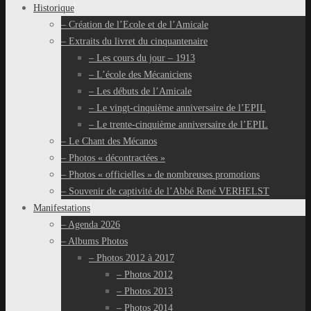
Historique
– Création de l’Ecole et de l’Amicale
– Extraits du livret du cinquantenaire
– Les cours du jour – 1913
– L’école des Mécaniciens
– Les débuts de l’Amicale
– Le vingt-cinquième anniversaire de l’EPIL
– Le trente-cinquième anniversaire de l’EPIL
– Le Chant des Mécanos
– Photos « décontractées »
– Photos « officielles » de nombreuses promotions
– Souvenir de captivité de l’Abbé René VERHELST
Manifestations
– Agenda 2026
– Albums Photos
– Photos 2012 à 2017
– Photos 2012
– Photos 2013
– Photos 2014