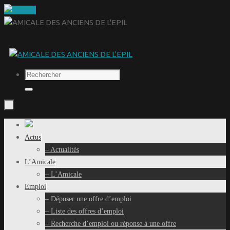
Passer
au
contenu
Recherche
pour
Rechercher
:
Passer
au
Actus
contenu
– Actualités
L’Amicale
– L’Amicale
Emploi
– Déposer une offre d’emploi
– Liste des offres d’emploi
– Recherche d’emploi ou réponse à une offre