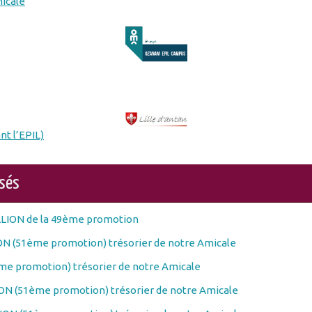
micale
nt l’EPIL)
osés
LLION de la 49ème promotion
N (51ème promotion) trésorier de notre Amicale
e promotion) trésorier de notre Amicale
N (51ème promotion) trésorier de notre Amicale