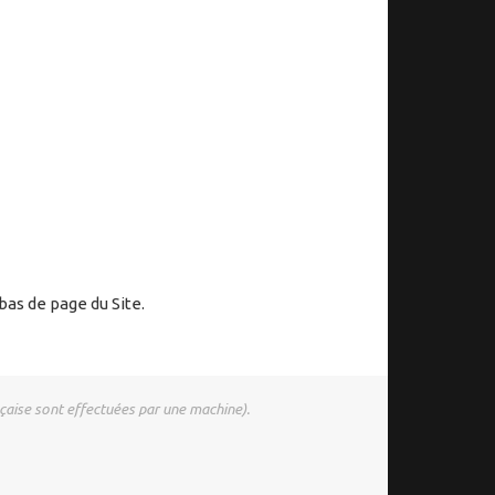
bas de page du Site.
nçaise sont effectuées par une machine).