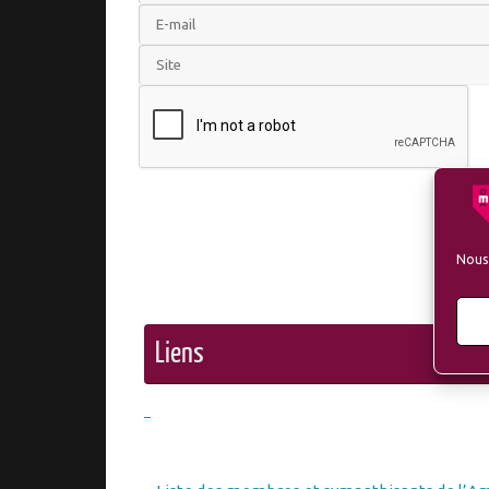
Nous 
Liens