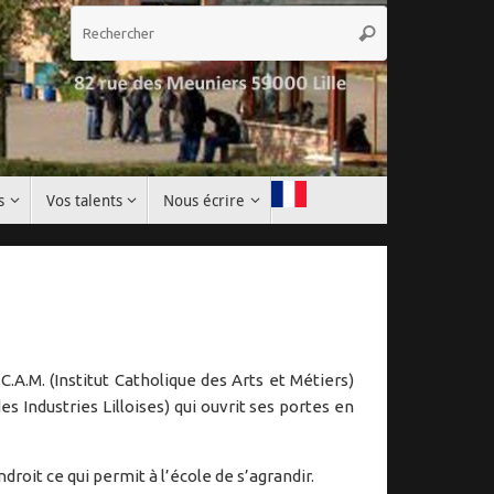
Recherche
Rechercher
pour
:
s
Vos talents
Nous écrire
I.C.A.M. (Institut Catholique des Arts et Métiers)
des Industries Lilloises) qui ouvrit ses portes en
droit ce qui permit à l’école de s’agrandir.