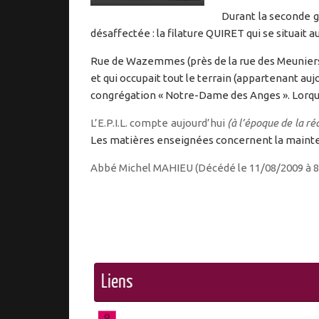
Durant la seconde 
désaffectée : la filature QUIRET qui se situait 
Rue de Wazemmes (près de la rue des Meuniers)
et qui occupait tout le terrain (appartenant auj
congrégation « Notre-Dame des Anges ». Lorque c
L’E.P.I.L. compte aujourd’hui
(à l’époque de la r
Les matières enseignées concernent la maintenan
Abbé Michel MAHIEU (Décédé le 11/08/2009 à 8
Liens