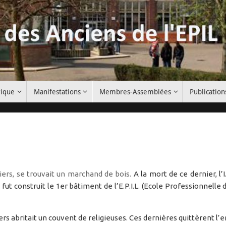
rique
Manifestations
Membres-Assemblées
Publication
ers, se trouvait un marchand de bois.
A la mort de ce dernier, l’
 fut construit le 1er bâtiment de l’E.P.I.L. (Ecole Professionnelle 
rs abritait un couvent de religieuses. Ces dernières quittèrent l’en