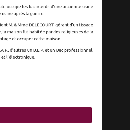
ole occupe les batiments d’une ancienne usine
 usine après la guerre.
taient M. & Mme DELECOURT, gérant d’un tissage
, la maison fut habitée par des religieuses de la
vantage et occuper cette maison.
A.P., d’autres un B.E.P. et un Bac professionnel.
et l’électronique.