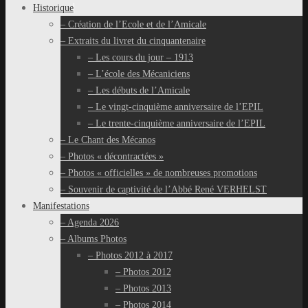
Historique
– Création de l’Ecole et de l’Amicale
– Extraits du livret du cinquantenaire
– Les cours du jour – 1913
– L’école des Mécaniciens
– Les débuts de l’Amicale
– Le vingt-cinquième anniversaire de l’EPIL
– Le trente-cinquième anniversaire de l’EPIL
– Le Chant des Mécanos
– Photos « décontractées »
– Photos « officielles » de nombreuses promotions
– Souvenir de captivité de l’Abbé René VERHELST
Manifestations
– Agenda 2026
– Albums Photos
– Photos 2012 à 2017
– Photos 2012
– Photos 2013
– Photos 2014