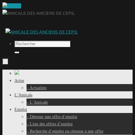
Passer
au
contenu
Recherche
pour
Rechercher
:
Passer
au
Actus
contenu
– Actualités
L’Amicale
– L’Amicale
Emploi
– Déposer une offre d’emploi
– Liste des offres d’emploi
– Recherche d’emploi ou réponse à une offre