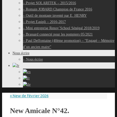
– Projet SOLARITEK – 2015/2016
– Romain JOBARD Champion de France 2016
– Outil de montage inventé par E. HENRY
– Projet Easipli – 2016-2017
– Mini entreprise Renov’School Sénégal 2018/2019
– Brassard connecté pour les pompiers 05/2021
– Paul Deffontaine (40ème promotion) – “Engagé – Mémoire
d’un ancien maire”
Nous écrire
– Nous écrire
«
New de février 2026
New Amicale N°42.