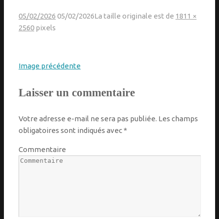
05/02/2026
05/02/2026
La taille originale est de
1811 ×
2560
pixels
Image précédente
Laisser un commentaire
Votre adresse e-mail ne sera pas publiée.
Les champs
obligatoires sont indiqués avec
*
Commentaire