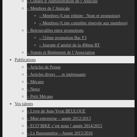
– Conseil d’Administration de l’Amicale
– Membres de l’Amicale
– Membres (Liste réduite : Nom et promotion)
– Membres (Liste complète réservée aux membres)
– Retrouvailles entre promotions
– 51ème promotion Bac F3
– Journée d’amitié de la 49ème BT
– Statuts et Règlement de l’Association
Publications
– Articles de Presse
– Articles divers … et intéressants
– Mécano
– News
– Petit Mécano
Vos talents
– Livre de Jean-Yvon BEULQUE
– Mini-entreprise – année 2012/2013
– ECO’BIKE c’est nous ! année 2014/2015
– Le Bassoumètre – Année 2015/2016