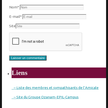
Nom
*
E-mail
*
Site
Liens
– Liste des membres et sympathisants de l’Amicale
– Site du Groupe Ozanam-EPIL-Campus