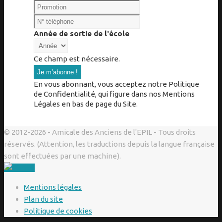
Année de sortie de l'école
Ce champ est nécessaire.
En vous abonnant, vous acceptez notre Politique
de Confidentialité, qui figure dans nos Mentions
Légales en bas de page du Site.
© 2012-2026 - Amicale des Anciens de l'EPIL - Tous droits
réservés. (Attention, les traductions depuis la langue française
sont effectuées par une machine).
Mentions légales
Plan du site
Politique de cookies