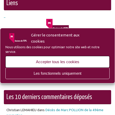
Liens
– Liste des membres et sympathisants de l’Amicale
Gérer le consentement aux
cookies
Nous utilisons des cookies pour optimiser notre site web et notre
service.
– Site du Groupe Ozanam-EPIL-Campus
Accepter tous les cookies
Les fonctionnels uniquement
– Site Lille d’Antan (Ecole des Mécaniciens avant l’EPIL)
Les 10 derniers commentaires déposés
Christian LEMAHIEU
dans
Décès de Marc POLLION de la 49ème