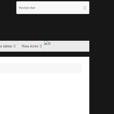
Recherche
Rechercher
pour
:
s talents
Nous écrire