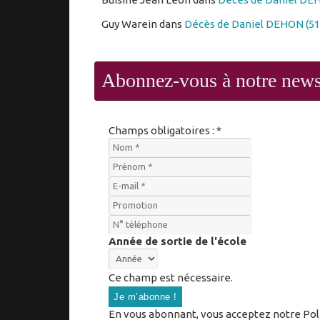
Guy Warein
dans
Décès de Daniel DEHON (51
Abonnez-vous à notre news
Champs obligatoires : *
Année de sortie de l'école
Ce champ est nécessaire.
En vous abonnant, vous acceptez notre Polit