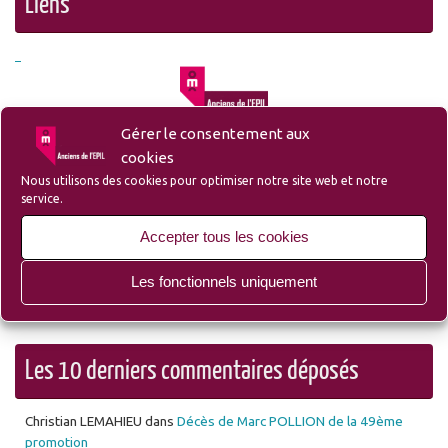
Liens
– Liste des membres et sympathisants de l’Amicale
Gérer le consentement aux
cookies
Nous utilisons des cookies pour optimiser notre site web et notre
service.
– Site du Groupe Ozanam-EPIL-Campus
Accepter tous les cookies
Les fonctionnels uniquement
– Site Lille d’Antan (Ecole des Mécaniciens avant l’EPIL)
Les 10 derniers commentaires déposés
Christian LEMAHIEU
dans
Décès de Marc POLLION de la 49ème
promotion