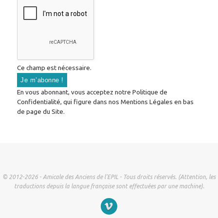
Ce champ est nécessaire.
En vous abonnant, vous acceptez notre Politique de
Confidentialité, qui figure dans nos Mentions Légales en bas
de page du Site.
© 2012-2026 - Amicale des Anciens de l'EPIL - Tous droits réservés. (Attention, les
traductions depuis la langue française sont effectuées par une machine).