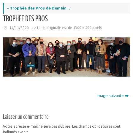
«
Trophée des Pros de Demain …
TROPHEE DES PROS
14/11/2020
La taille originale est de
1300 × 400
pixels
Image suivante
Laisser un commentaire
Votre adresse e-mail ne sera pas publiée.
Les champs obligatoires sont
indiqués avec
*