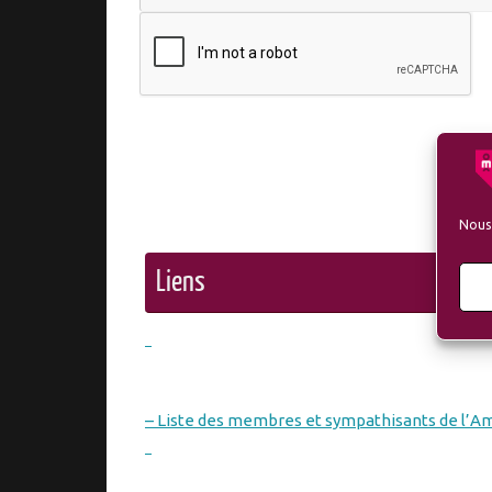
Nous 
Liens
– Liste des membres et sympathisants de l’A