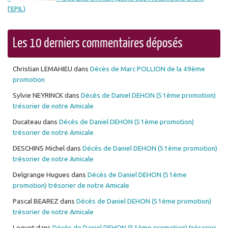
l’EPIL)
Les 10 derniers commentaires déposés
Christian LEMAHIEU
dans
Décès de Marc POLLION de la 49ème
promotion
Sylvie NEYRINCK
dans
Décès de Daniel DEHON (51ème promotion)
trésorier de notre Amicale
Ducateau
dans
Décès de Daniel DEHON (51ème promotion)
trésorier de notre Amicale
DESCHINS Michel
dans
Décès de Daniel DEHON (51ème promotion)
trésorier de notre Amicale
Delgrange Hugues
dans
Décès de Daniel DEHON (51ème
promotion) trésorier de notre Amicale
Pascal BEAREZ
dans
Décès de Daniel DEHON (51ème promotion)
trésorier de notre Amicale
Loquet
dans
Décès de Daniel DEHON (51ème promotion) trésorier