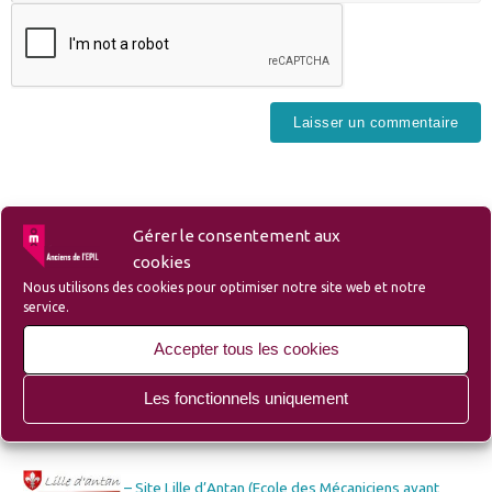
Gérer le consentement aux
cookies
Liens
Nous utilisons des cookies pour optimiser notre site web et notre
service.
Accepter tous les cookies
– Liste des membres et sympathisants de l’Amicale
Les fonctionnels uniquement
– Site du Groupe Ozanam-EPIL-Campus
– Site Lille d’Antan (Ecole des Mécaniciens avant