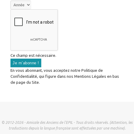
Ce champ est nécessaire.
En vous abonnant, vous acceptez notre Politique de
Confidentialité, qui figure dans nos Mentions Légales en bas
de page du Site.
© 2012-2026 - Amicale des Anciens de l'EPIL - Tous droits réservés. (Attention, les
traductions depuis la langue française sont effectuées par une machine).