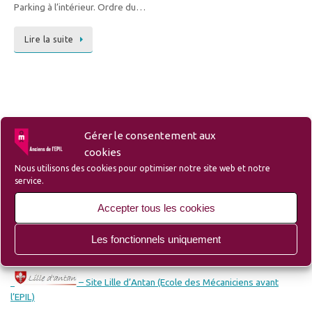
Parking à l’intérieur. Ordre du…
Lire la suite
Gérer le consentement aux
Liens
cookies
Nous utilisons des cookies pour optimiser notre site web et notre
service.
Accepter tous les cookies
– Liste des membres et sympathisants de l’Amicale
Les fonctionnels uniquement
– Site du Groupe Ozanam-EPIL-Campus
– Site Lille d’Antan (Ecole des Mécaniciens avant
l’EPIL)