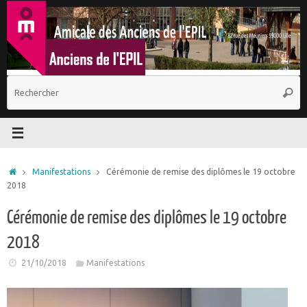
Passer
au
contenu
R
Reche
p
:
Accueil
Manifestations
Cérémonie de remise des diplômes le 19 octobre
2018
Cérémonie de remise des diplômes le 19 octobre
2018
21/10/2018
Manifestations