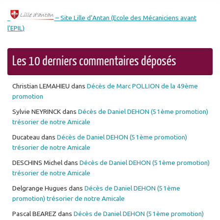
– Site Lille d’Antan (Ecole des Mécaniciens avant
l’EPIL)
Les 10 derniers commentaires déposés
Christian LEMAHIEU
dans
Décès de Marc POLLION de la 49ème
promotion
Sylvie NEYRINCK
dans
Décès de Daniel DEHON (51ème promotion)
trésorier de notre Amicale
Ducateau
dans
Décès de Daniel DEHON (51ème promotion)
trésorier de notre Amicale
DESCHINS Michel
dans
Décès de Daniel DEHON (51ème promotion)
trésorier de notre Amicale
Delgrange Hugues
dans
Décès de Daniel DEHON (51ème
promotion) trésorier de notre Amicale
Pascal BEAREZ
dans
Décès de Daniel DEHON (51ème promotion)