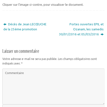
Cliquer sur l’image ci-contre, pour visualiser le document.
Décès de Jean LECŒUCHE
Portes ouvertes EPIL et
de la 25ème promotion
Ozanam, les samedis
30/01/2016 et 05/03/2016
Laisser un commentaire
Votre adresse e-mail ne sera pas publiée.
Les champs obligatoires sont
indiqués avec
*