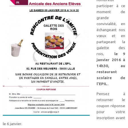
participer à ce
moment de
grande
convivialité, en
échangeant nos
vœux et en
partageant la
galette des
rois,
le 9
janvier 2016 à
14h30, au
restaurant
scolaire de
l’EPIL.
Pensez à
retourner le
coupon réponse
pour votre
inscription avant
le 6 janvier.