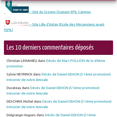
– Site du Groupe Ozanam-EPIL-Campus
– Site Lille d’Antan (Ecole des Mécaniciens avant
l’EPIL)
Les 10 derniers commentaires déposés
Christian LEMAHIEU
dans
Décès de Marc POLLION de la 49ème
promotion
Sylvie NEYRINCK
dans
Décès de Daniel DEHON (51ème promotion)
trésorier de notre Amicale
Ducateau
dans
Décès de Daniel DEHON (51ème promotion)
trésorier de notre Amicale
DESCHINS Michel
dans
Décès de Daniel DEHON (51ème promotion)
trésorier de notre Amicale
Delgrange Hugues
dans
Décès de Daniel DEHON (51ème