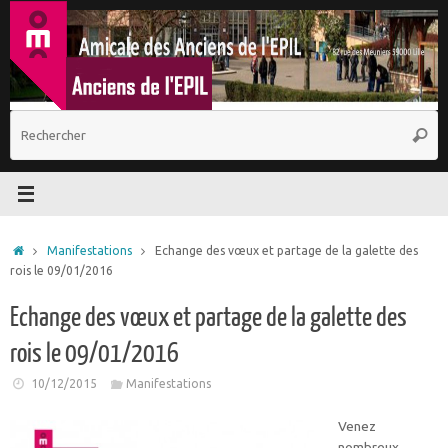
Passer
au
contenu
R
Reche
p
:
Accueil
Manifestations
Echange des vœux et partage de la galette des
rois le 09/01/2016
Echange des vœux et partage de la galette des
rois le 09/01/2016
10/12/2015
Manifestations
Venez
nombreux