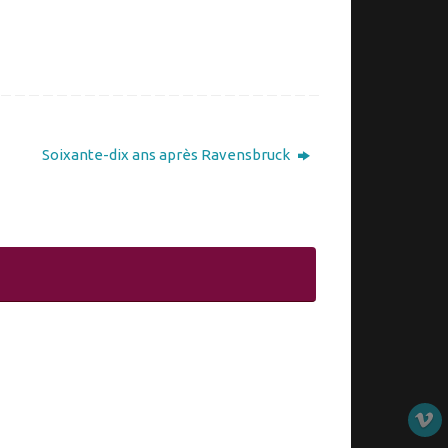
Soixante-dix ans après Ravensbruck