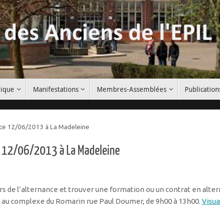
rique
Manifestations
Membres-Assemblées
Publication
ance 12/06/2013 à La Madeleine
ce 12/06/2013 à La Madeleine
s de l’alternance et trouver une formation ou un contrat en alter
dra au complexe du Romarin rue Paul Doumer, de 9h00 à 13h00.
Visua