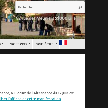
Recherche
Rechercher
pour
:
s
Vos talents
Nous écrire
nance, au Forum de l’Alternance du 12 juin 2013
liser l’affiche de cette manifestation.