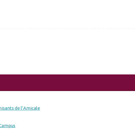
isants de l’Amicale
-Campus