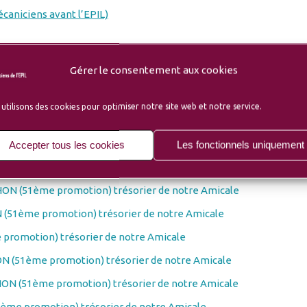
écaniciens avant l’EPIL)
osés
Gérer le consentement aux cookies
LLION de la 49ème promotion
utilisons des cookies pour optimiser notre site web et notre service.
N (51ème promotion) trésorier de notre Amicale
e promotion) trésorier de notre Amicale
Accepter tous les cookies
Les fonctionnels uniquement
N (51ème promotion) trésorier de notre Amicale
ON (51ème promotion) trésorier de notre Amicale
(51ème promotion) trésorier de notre Amicale
promotion) trésorier de notre Amicale
N (51ème promotion) trésorier de notre Amicale
ON (51ème promotion) trésorier de notre Amicale
ème promotion) trésorier de notre Amicale