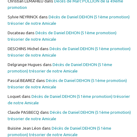
Christian LEMAHIEU
dans
Décès de Marc POLLION de la 49ème
promotion
Sylvie NEYRINCK
dans
Décès de Daniel DEHON (51ème promotion)
trésorier de notre Amicale
Ducateau
dans
Décès de Daniel DEHON (51ème promotion)
trésorier de notre Amicale
DESCHINS Michel
dans
Décès de Daniel DEHON (51ème promotion)
trésorier de notre Amicale
Delgrange Hugues
dans
Décès de Daniel DEHON (51ème
promotion) trésorier de notre Amicale
Pascal BEAREZ
dans
Décès de Daniel DEHON (51ème promotion)
trésorier de notre Amicale
Loquet
dans
Décès de Daniel DEHON (51ème promotion) trésorier
de notre Amicale
Claude PASBECQ
dans
Décès de Daniel DEHON (51ème promotion)
trésorier de notre Amicale
Buisine Jean Léon
dans
Décès de Daniel DEHON (51ème
promotion) trésorier de notre Amicale