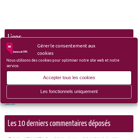
Liens
Gérer le consentement aux
cookies
Nous utilisons des cookies pour optimiser notre site web et notre
– Liste des membres et sympathisants de l’Amicale
service.
Accepter tous les cookies
– Site du Groupe Ozanam-EPIL-Campus
Les fonctionnels uniquement
– Site Lille d’Antan (Ecole des Mécaniciens avant
l’EPIL)
Les 10 derniers commentaires déposés