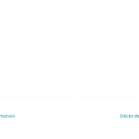
omotion
Décès de