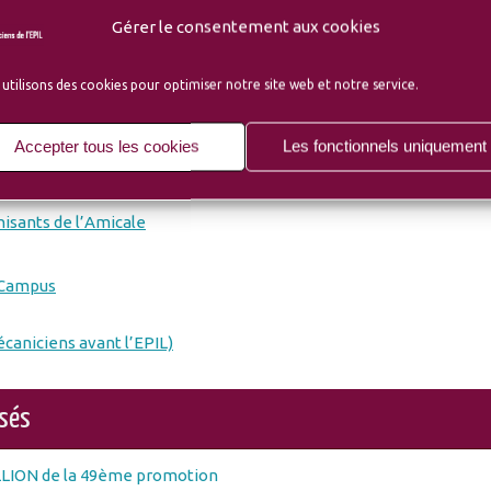
Gérer le consentement aux cookies
utilisons des cookies pour optimiser notre site web et notre service.
Accepter tous les cookies
Les fonctionnels uniquement
isants de l’Amicale
-Campus
écaniciens avant l’EPIL)
osés
LLION de la 49ème promotion