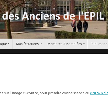
rique
Manifestations
Membres-Assemblées
Publication
ez sur l’image ci-contre, pour prendre connaissance du
« NEW » d’a