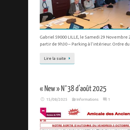
Gabriel 59000 LILLE, le Samedi 29 Novembre 2
partir de 9h30 – Parking à l’intérieur. Ordre d
Lire la suite
« New » N°38 d’août 2025
15/08/2025
Informations
1