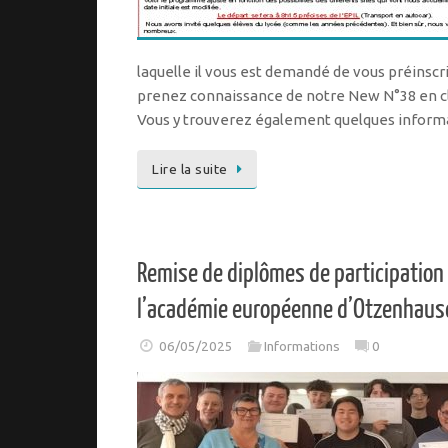
laquelle il vous est demandé de vous préinscr
prenez connaissance de notre New N°38 en cli
Vous y trouverez également quelques infor
Lire la suite
Remise de diplômes de participation
l’académie européenne d’Otzenhaus
06/05/2025
Informations
0