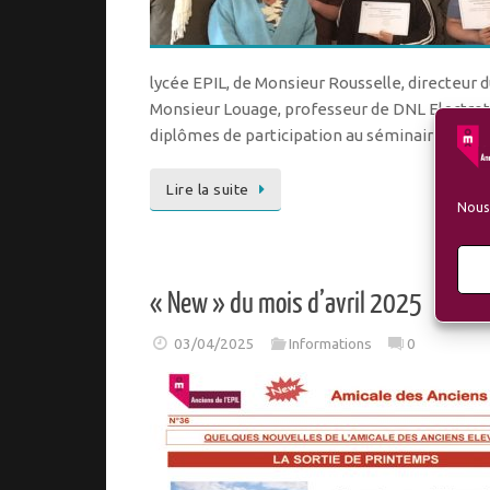
lycée EPIL, de Monsieur Rousselle, directeur d
Monsieur Louage, professeur de DNL Electrot
diplômes de participation au séminaire de 
Lire la suite
Nous 
« New » du mois d’avril 2025
03/04/2025
Informations
0