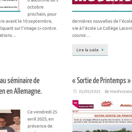
octobre
prochain, pour
ire avant le 10 septembre,
dernières nouvelles de l’écol
quant sur l’image ci-contre.
vie à l’école Le Collège Laco
mations…
course…
Lire la suite
 au séminaire de
« Sortie de Printemps 
en en Allemagne.
02/05/2025
Manifestati
Ce vendredi 25
avril 2025, en
présence de