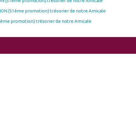
N (51ème promotion) trésorier de notre Amicale
ON (51ème promotion) trésorier de notre Amicale
ème promotion) trésorier de notre Amicale