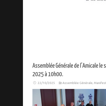
Assemblée Générale de l’Amicale le
2025 à 10h00.
22/10/2025
Assemblée Générale
,
Manifes