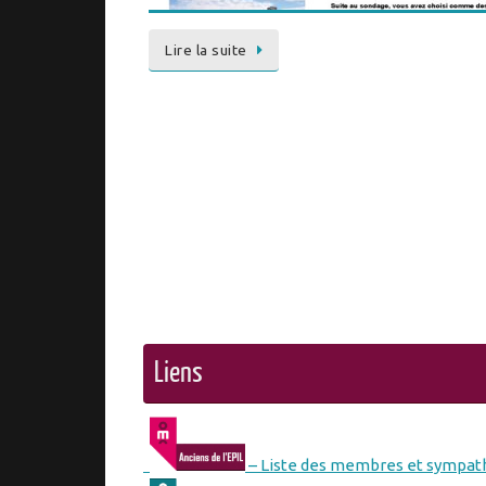
Lire la suite
Liens
– Liste des membres et sympath