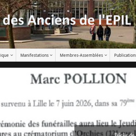
rique
Manifestations
Membres-Assemblées
Publication
Décès de