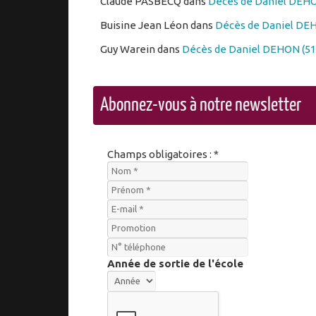
Claude PASBECQ
dans
Décès de Daniel DEHO
Buisine Jean Léon
dans
Décès de Daniel DEH
Guy Warein
dans
Décès de Daniel DEHON (51
Abonnez-vous à notre newsletter
Champs obligatoires : *
Année de sortie de l'école