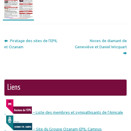
Piratage des sites de l'EPIL
Noces de diamant de
et Ozanam
Geneviève et Daniel Wicquart
Liens
– Liste des membres et sympathisants de l’Amicale
– Site du Groupe Ozanam-EPIL-Campus