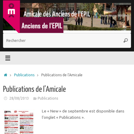
Passer
au
contenu
R
Reche
p
:
Accueil
Publications
Publications de l'Amicale
Publications de l'Amicale
28/08/2013
Publications
Le « New » de septembre est disponible dans
l’onglet « Publications ».