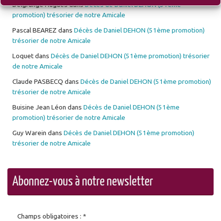
Delgrange Hugues
dans
Décès de Daniel DEHON (51ème
promotion) trésorier de notre Amicale
Pascal BEAREZ
dans
Décès de Daniel DEHON (51ème promotion)
trésorier de notre Amicale
Loquet
dans
Décès de Daniel DEHON (51ème promotion) trésorier
de notre Amicale
Claude PASBECQ
dans
Décès de Daniel DEHON (51ème promotion)
trésorier de notre Amicale
Buisine Jean Léon
dans
Décès de Daniel DEHON (51ème
promotion) trésorier de notre Amicale
Guy Warein
dans
Décès de Daniel DEHON (51ème promotion)
trésorier de notre Amicale
Abonnez-vous à notre newsletter
Champs obligatoires : *