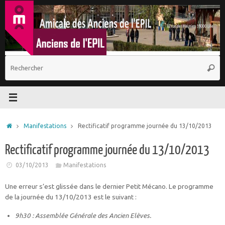
Passer
au
contenu
R
Reche
p
:
Accueil
Manifestations
Rectificatif programme journée du 13/10/2013
Rectificatif programme journée du 13/10/2013
03/10/2013
Manifestations
Une erreur s’est glissée dans le dernier Petit Mécano. Le programme
de la journée du 13/10/2013 est le suivant :
9h30 : Assemblée Générale des Ancien Elèves.