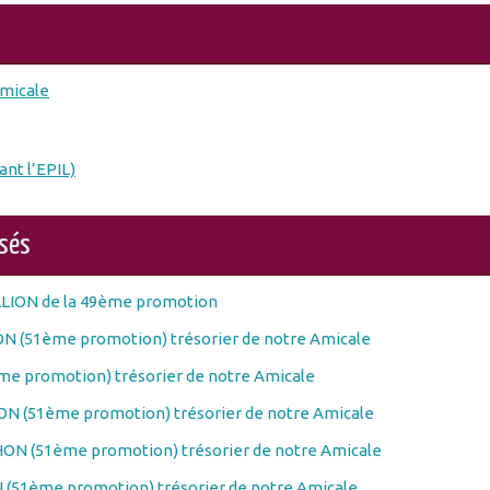
Amicale
ant l’EPIL)
osés
LLION de la 49ème promotion
N (51ème promotion) trésorier de notre Amicale
e promotion) trésorier de notre Amicale
N (51ème promotion) trésorier de notre Amicale
ON (51ème promotion) trésorier de notre Amicale
(51ème promotion) trésorier de notre Amicale