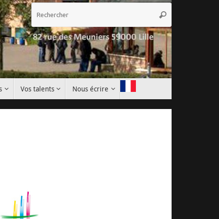
Recherche
Rechercher
pour
:
s
Vos talents
Nous écrire