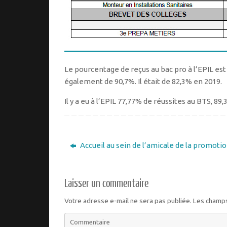
Le pourcentage de reçus au bac pro à l’EPIL est 
également de 90,7%. Il était de 82,3% en 2019.
Il y a eu à l’EPIL 77,77% de réussites au BTS, 8
Accueil au sein de l’amicale de la promotio
Laisser un commentaire
Votre adresse e-mail ne sera pas publiée.
Les champs