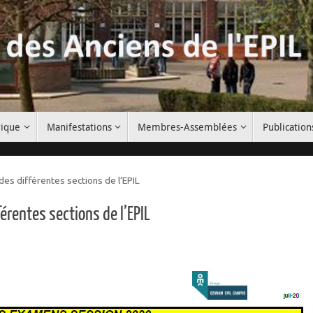
rique
Manifestations
Membres-Assemblées
Publication
es différentes sections de l’EPIL
rentes sections de l’EPIL