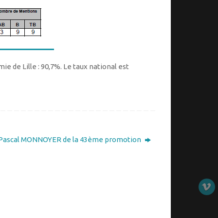
e de Lille : 90,7%. Le taux national est
 Pascal MONNOYER de la 43ème promotion