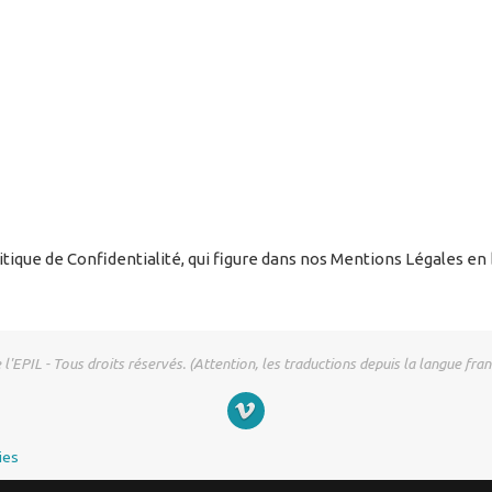
ique de Confidentialité, qui figure dans nos Mentions Légales en 
EPIL - Tous droits réservés. (Attention, les traductions depuis la langue fra
ies