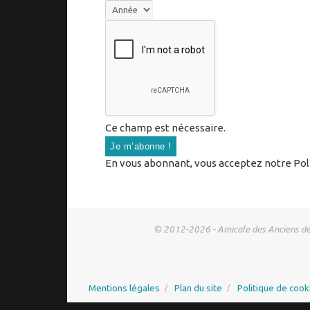
Ce champ est nécessaire.
En vous abonnant, vous acceptez notre Polit
© 2012-2026 - Amicale des Anciens de l'
Mentions légales
Plan du site
Politique de cook