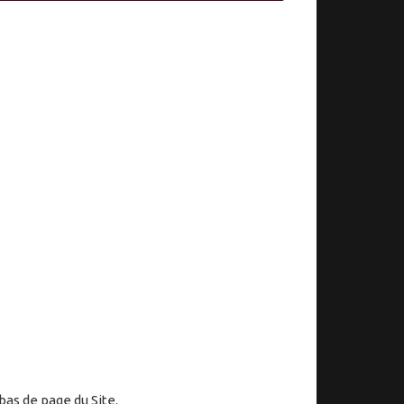
bas de page du Site.