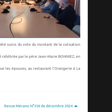
 été suivis du vote du montant de la cotisation
té célébrée par le père Jean-Marie BONNIEZ, en
ue les épouses, au restaurant l’Orangerie à La
Revue Mécano N°356 de décembre 2024