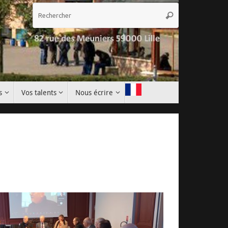
Recherche
Rechercher
pour
:
s
Vos talents
Nous écrire