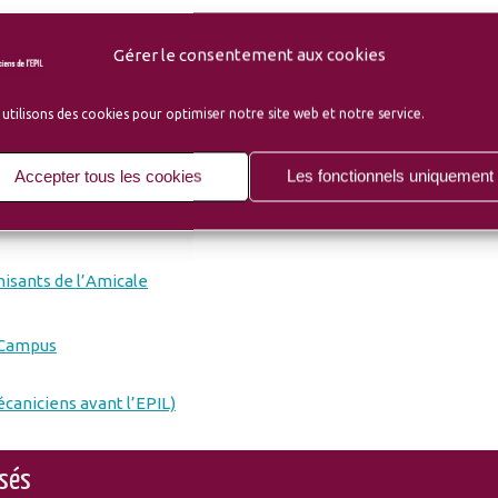
Gérer le consentement aux cookies
utilisons des cookies pour optimiser notre site web et notre service.
Accepter tous les cookies
Les fonctionnels uniquement
isants de l’Amicale
-Campus
écaniciens avant l’EPIL)
osés