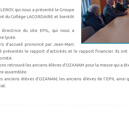
e LEROY, qui nous a présenté le Groupe
nt du Collège LACORDAIRE et bientôt
 directrice du site EPIL, qui nous a
re lycée.
rs d’accueil prononcé par Jean-Marc
résentés le rapport d’activités et le rapport financier. Ils ont
comité.
vons retrouvé les anciens élèves d’OZANAM pour la messe qui a é
ère assemblée.
es anciens élèves d’OZANAM, les anciens élèves de l’EPIL ainsi q
al.