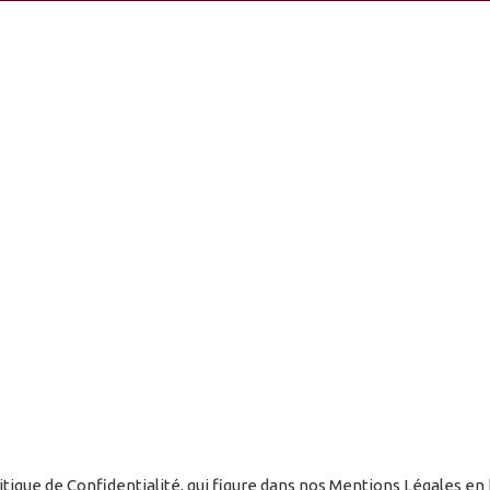
ique de Confidentialité, qui figure dans nos Mentions Légales en 