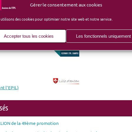
Gérer le consentement aux cookies
utilisons des cookies pour optimiser notre site web et notre service.
micale
Accepter tous les cookies
Les fonctionnels uniquement
nt l’EPIL)
osés
LLION de la 49ème promotion