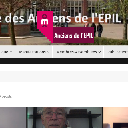
rique
Manifestations
Membres-Assemblées
Publication
0
pixels