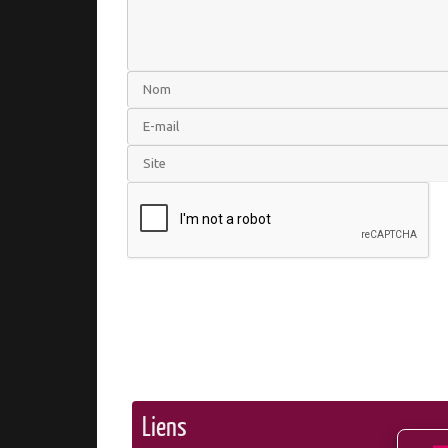
Liens