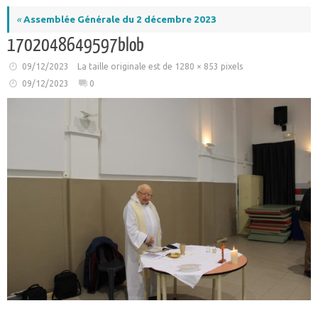
«
Assemblée Générale du 2 décembre 2023
1702048649597blob
09/12/2023
La taille originale est de
1280 × 853
pixels
09/12/2023
0