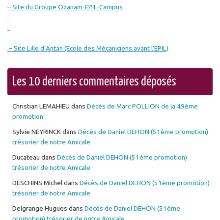
– Site du Groupe Ozanam-EPIL-Campus
– Site Lille d’Antan (Ecole des Mécaniciens avant l’EPIL)
Les 10 derniers commentaires déposés
Christian LEMAHIEU
dans
Décès de Marc POLLION de la 49ème
promotion
Sylvie NEYRINCK
dans
Décès de Daniel DEHON (51ème promotion)
trésorier de notre Amicale
Ducateau
dans
Décès de Daniel DEHON (51ème promotion)
trésorier de notre Amicale
DESCHINS Michel
dans
Décès de Daniel DEHON (51ème promotion)
trésorier de notre Amicale
Delgrange Hugues
dans
Décès de Daniel DEHON (51ème
promotion) trésorier de notre Amicale