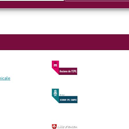
micale