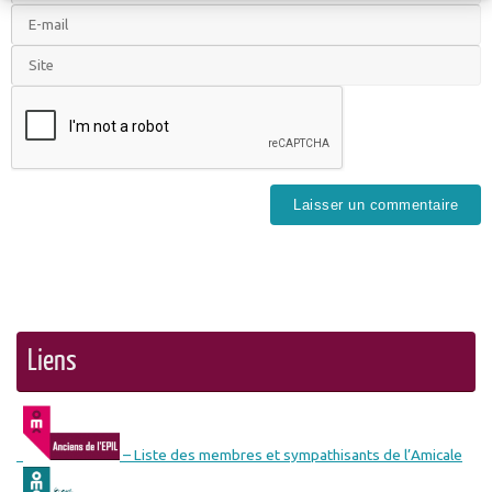
Liens
– Liste des membres et sympathisants de l’Amicale