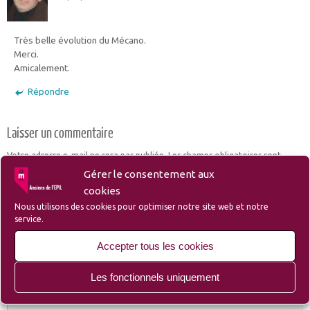
Très belle évolution du Mécano.
Merci.
Amicalement.
Répondre
Laisser un commentaire
Votre adresse e-mail ne sera pas publiée.
Les champs obligatoires sont
indiqués avec
*
Gérer le consentement aux
cookies
Nous utilisons des cookies pour optimiser notre site web et notre
service.
Accepter tous les cookies
Les fonctionnels uniquement