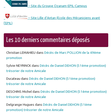
– Site du Groupe Ozanam-EPIL-Campus
– Site Lille d’Antan (Ecole des Mécaniciens avant
l’EPIL)
Les 10 derniers commentaires déposés
Christian LEMAHIEU
dans
Décès de Marc POLLION de la 49ème
promotion
Sylvie NEYRINCK
dans
Décès de Daniel DEHON (51ème promotion)
trésorier de notre Amicale
Ducateau
dans
Décès de Daniel DEHON (51ème promotion)
trésorier de notre Amicale
DESCHINS Michel
dans
Décès de Daniel DEHON (51ème promotion)
trésorier de notre Amicale
Delgrange Hugues
dans
Décès de Daniel DEHON (51ème
promotion) trésorier de notre Amicale