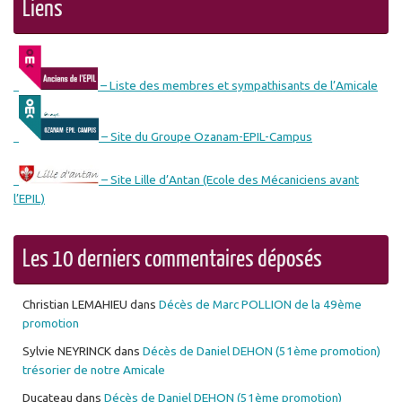
Liens
– Liste des membres et sympathisants de l’Amicale
– Site du Groupe Ozanam-EPIL-Campus
– Site Lille d’Antan (Ecole des Mécaniciens avant
l’EPIL)
Les 10 derniers commentaires déposés
Christian LEMAHIEU
dans
Décès de Marc POLLION de la 49ème
promotion
Sylvie NEYRINCK
dans
Décès de Daniel DEHON (51ème promotion)
trésorier de notre Amicale
Ducateau
dans
Décès de Daniel DEHON (51ème promotion)