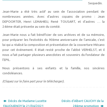
Sequedin.
Jean-Marie a été très actif au sein de l’association pendant de
nombreuses années. Avec d’autres copains de promo : Jean
DEPOORTER, Henri LEMAHIEU, René TOUSART, et d’autres … la
24ème était présente au sein du comité.
Jean-Marie nous a fait bénéficier de ses archives et de sa mémoire,
pour préparer les festivités du 90ème anniversaire de l’amicale, c’est
lui qui a réalisé la composition et présentation de la couverture Mécano
pour cet événement. Il était resté proche de l’abbé VERHELST, et il
nous a fait partager plusieurs anecdotes et souvenirs du fondateur de
l’EPIL.
Nous présentons à ses enfants et la famille, nos sincères
condoléances.
(Cliquez sur le faire part pour le télécharger).
Décès de Madame Lucette
Décès d’Albert CAUCHY de la
FAUQUENOY le 21/04/2021
28ème promotion