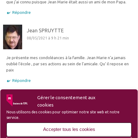
que j’ai connu puisque Jean Marie était aussi un ami de mon Papa.
Répondre
Jean SPRUYTTE
08/05/2021 à 9 h 21 min
Je présente mes condoléances à la famille. Jean Marie n’a jamais
oublié l’école , par ses actions au sein de l’amicale. Qu’ il repose en
paix
Répondre
Gérer le consentement aux
Laisser un commentaire
cookies
Votre adresse e-mail ne sera pas publiée.
Les champs obligatoires sont
Nous utilisons des cookies pour optimiser notre site web et notre
indiqués avec
*
service.
Accepter tous les cookies