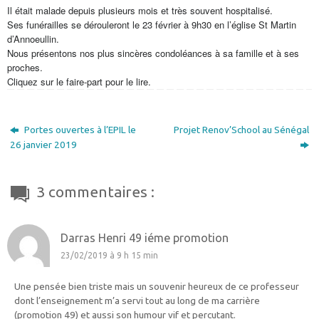
Il était malade depuis plusieurs mois et très souvent hospitalisé.
Ses funérailles se dérouleront le 23 février à 9h30 en l’église St Martin
d’Annoeullin.
Nous présentons nos plus sincères condoléances à sa famille et à ses
proches.
Cliquez sur le faire-part pour le lire.
Portes ouvertes à l’EPIL le
Projet Renov’School au Sénégal
26 janvier 2019
3 commentaires :
Darras Henri 49 iéme promotion
23/02/2019 à 9 h 15 min
Une pensée bien triste mais un souvenir heureux de ce professeur
dont l’enseignement m’a servi tout au long de ma carrière
(promotion 49) et aussi son humour vif et percutant.