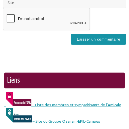
Liens
– Liste des membres et sympathisants de l’Amicale
– Site du Groupe Ozanam-EPIL-Campus