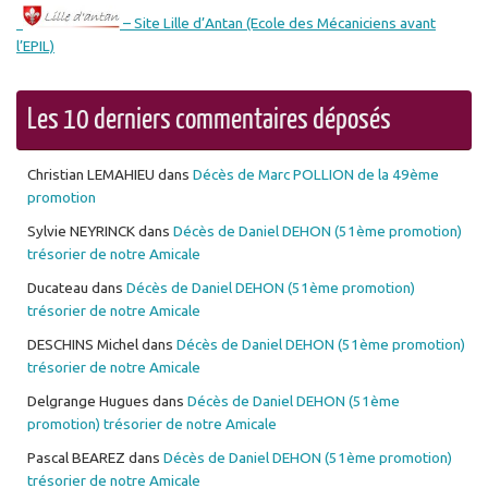
– Site Lille d’Antan (Ecole des Mécaniciens avant
l’EPIL)
Les 10 derniers commentaires déposés
Christian LEMAHIEU
dans
Décès de Marc POLLION de la 49ème
promotion
Sylvie NEYRINCK
dans
Décès de Daniel DEHON (51ème promotion)
trésorier de notre Amicale
Ducateau
dans
Décès de Daniel DEHON (51ème promotion)
trésorier de notre Amicale
DESCHINS Michel
dans
Décès de Daniel DEHON (51ème promotion)
trésorier de notre Amicale
Delgrange Hugues
dans
Décès de Daniel DEHON (51ème
promotion) trésorier de notre Amicale
Pascal BEAREZ
dans
Décès de Daniel DEHON (51ème promotion)
trésorier de notre Amicale