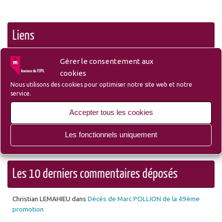
Liens
Gérer le consentement aux
cookies
– Liste des membres et sympathisants de l’Amicale
Nous utilisons des cookies pour optimiser notre site web et notre
service.
– Site du Groupe Ozanam-EPIL-Campus
Accepter tous les cookies
– Site Lille d’Antan (Ecole des Mécaniciens avant
Les fonctionnels uniquement
l’EPIL)
Les 10 derniers commentaires déposés
Christian LEMAHIEU
dans
Décès de Marc POLLION de la 49ème
promotion