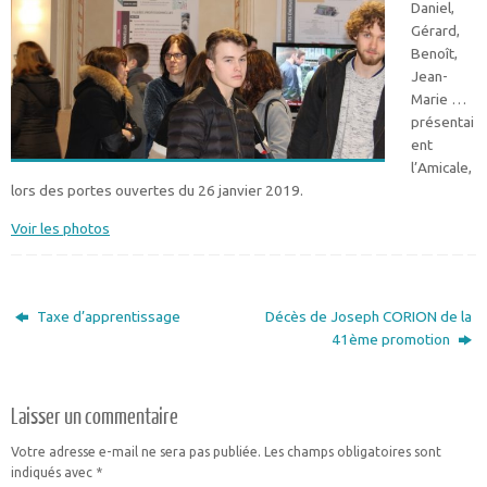
Daniel,
Gérard,
Benoît,
Jean-
Marie …
présentai
ent
l’Amicale,
lors des portes ouvertes du 26 janvier 2019.
Voir les photos
Taxe d’apprentissage
Décès de Joseph CORION de la
41ème promotion
Laisser un commentaire
Votre adresse e-mail ne sera pas publiée.
Les champs obligatoires sont
indiqués avec
*