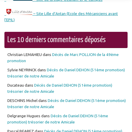
– Site Lille d’Antan (Ecole des Mécaniciens avant
l’EPIL)
Les 10 derniers commentaires déposés
Christian LEMAHIEU
dans
Décès de Marc POLLION de la 49ème
promotion
Sylvie NEYRINCK
dans
Décès de Daniel DEHON (51ème promotion)
trésorier de notre Amicale
Ducateau
dans
Décès de Daniel DEHON (51ème promotion)
trésorier de notre Amicale
DESCHINS Michel
dans
Décès de Daniel DEHON (51ème promotion)
trésorier de notre Amicale
Delgrange Hugues
dans
Décès de Daniel DEHON (51ème
promotion) trésorier de notre Amicale
Pascal BEAREZ
dans
Décès de Daniel DEHON (51ème promotion)