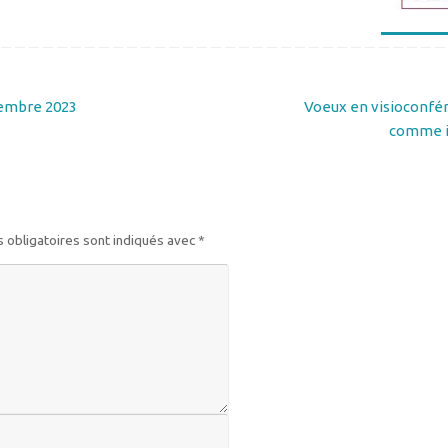
cembre 2023
Voeux en visioconfére
comme i
 obligatoires sont indiqués avec
*