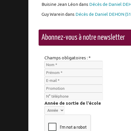
Buisine Jean Léon
dans
Décès de Daniel DEH
Guy Warein
dans
Décès de Daniel DEHON (51
Abonnez-vous à notre newsletter
Champs obligatoires : *
Année de sortie de l'école