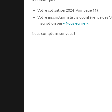
N’oubliez pas :
Votre cotisation 2024 (Voir page 11).
Votre inscription à la visioconférence des Vœ
Inscription par
« Nous écrire ».
Nous comptons sur vous !