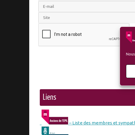
Nous 
Liens
– Liste des membres et sympath