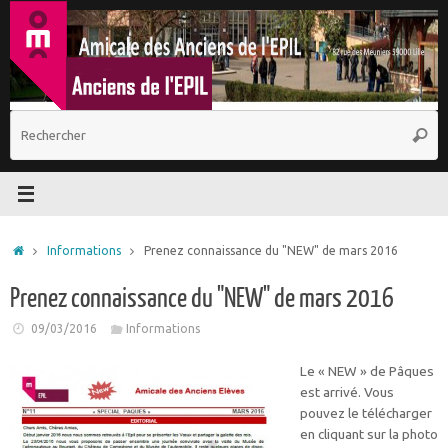
Passer
au
contenu
R
Reche
p
:
Accueil
Informations
Prenez connaissance du "NEW" de mars 2016
Prenez connaissance du "NEW" de mars 2016
09/03/2016
Informations
Le « NEW » de Pâques
est arrivé. Vous
pouvez le télécharger
en cliquant sur la photo