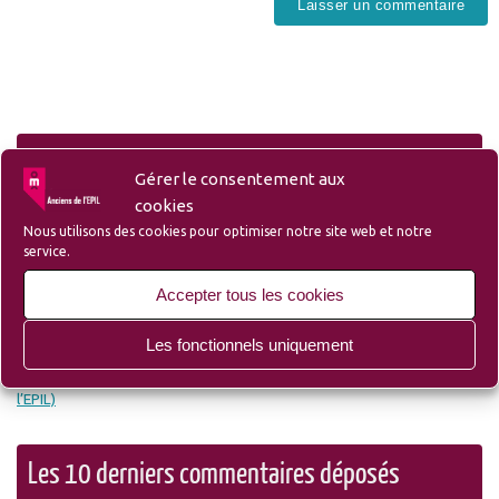
Liens
Gérer le consentement aux
cookies
Nous utilisons des cookies pour optimiser notre site web et notre
service.
– Liste des membres et sympathisants de l’Amicale
Accepter tous les cookies
– Site du Groupe Ozanam-EPIL-Campus
Les fonctionnels uniquement
– Site Lille d’Antan (Ecole des Mécaniciens avant
l’EPIL)
Les 10 derniers commentaires déposés