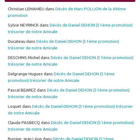
Christian LEMAHIEU
dans
Décès de Marc POLLION de la 49ème
promotion
Sylvie NEYRINCK
dans
Décès de Daniel DEHON (51ème promotion)
trésorier de notre Amicale
Ducateau
dans
Décès de Daniel DEHON (51ème promotion)
trésorier de notre Amicale
DESCHINS Michel
dans
Décès de Daniel DEHON (51ème promotion)
trésorier de notre Amicale
Delgrange Hugues
dans
Décès de Daniel DEHON (51ème
promotion) trésorier de notre Amicale
Pascal BEAREZ
dans
Décès de Daniel DEHON (51ème promotion)
trésorier de notre Amicale
Loquet
dans
Décès de Daniel DEHON (51ème promotion) trésorier
de notre Amicale
Claude PASBECQ
dans
Décès de Daniel DEHON (51ème promotion)
trésorier de notre Amicale
Buisine Jean Léon
dans
Décès de Daniel DEHON (51ème