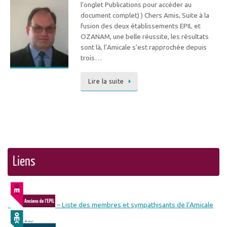
l’onglet Publications pour accéder au
document complet) ) Chers Amis, Suite à la
fusion des deux établissements EPIL et
OZANAM, une belle réussite, les résultats
sont là, l’Amicale s’est rapprochée depuis
trois…
Lire la suite
Liens
– Liste des membres et sympathisants de l’Amicale